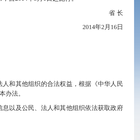
省 长
2014
年
2
月
16
日
人和其他组织的合法权益，根据《中华人民
定本办法。
息以及公民、法人和其他组织依法获取政府