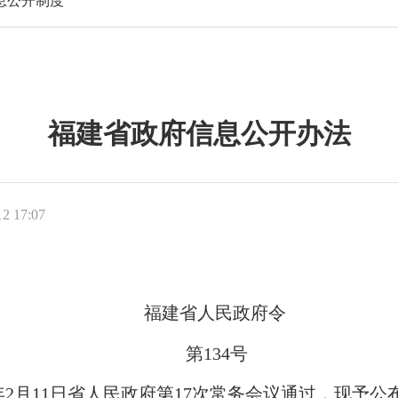
息公开制度
福建省政府信息公开办法
 17:07
福建省人民政府令
第
134号
年
2
月
11
日省人民政府第
17
次常务会议通过，现予公