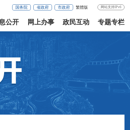
网站支持IPv6
国务院
省政府
市政府
繁體版
息公开
网上办事
政民互动
专题专栏