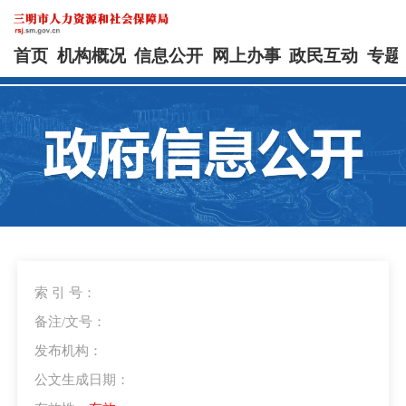
首页
机构概况
信息公开
网上办事
政民互动
专题
索 引 号：
备注/文号：
发布机构：
公文生成日期：