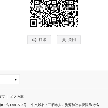
打印
关闭
首页
|
加入收藏
ICP备13015557号
中文域名：三明市人力资源和社会保障局.政务