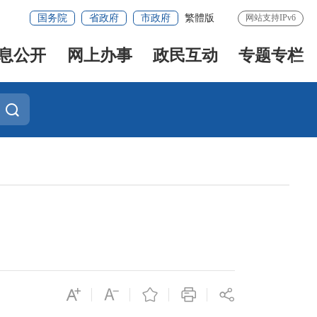
国务院
省政府
市政府
繁體版
网站支持IPv6
息公开
网上办事
政民互动
专题专栏