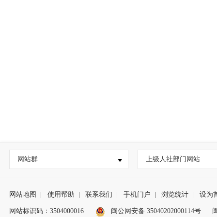
网站群
上级人社部门网站
网站地图
|
使用帮助
|
联系我们
|
手机门户
|
浏览统计
|
设为
网站标识码：3504000016
闽公网安备 35040202000114号
闽